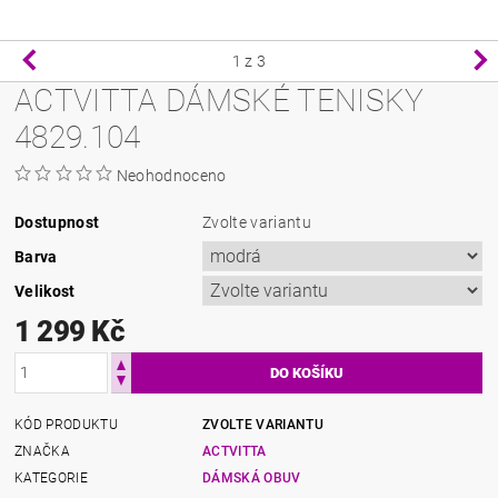
1
z 3
ACTVITTA DÁMSKÉ TENISKY
4829.104
Neohodnoceno
Dostupnost
Zvolte variantu
Barva
Velikost
1 299 Kč
KÓD PRODUKTU
ZVOLTE VARIANTU
ZNAČKA
ACTVITTA
KATEGORIE
DÁMSKÁ OBUV