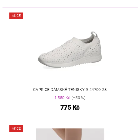
AKCE
CAPRICE DÁMSKÉ TENISKY 9-24700-28
1 550 Kč
(–50 %)
775 Kč
AKCE