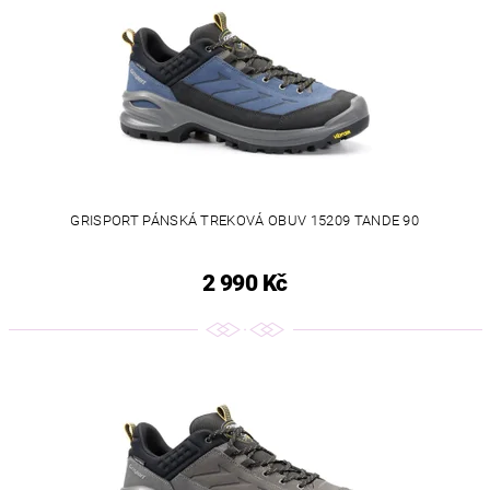
GRISPORT PÁNSKÁ TREKOVÁ OBUV 15209 TANDE 90
2 990 Kč