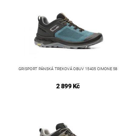
GRISPORT PÁNSKÁ TREKOVÁ OBUV 15405 CIMONE 58
2 899 Kč