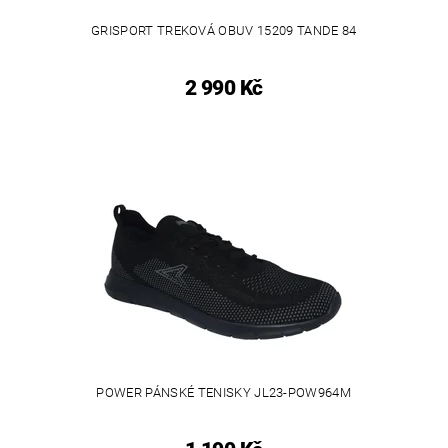
GRISPORT TREKOVÁ OBUV 15209 TANDE 84
2 990 Kč
POWER PÁNSKÉ TENISKY JL23-POW964M