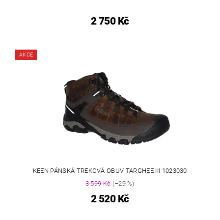
2 750 Kč
AKCE
KEEN PÁNSKÁ TREKOVÁ OBUV TARGHEE III 1023030
3 599 Kč
(–29 %)
2 520 Kč