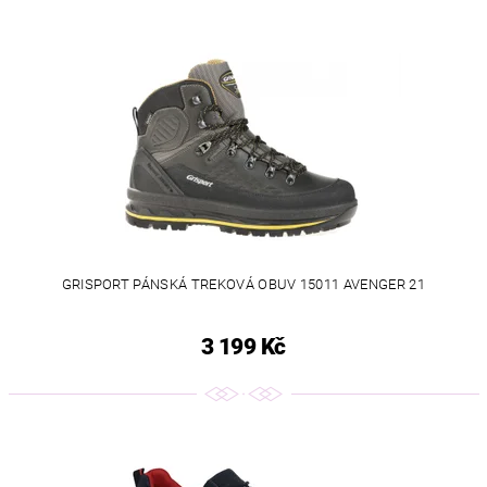
GRISPORT PÁNSKÁ TREKOVÁ OBUV 15011 AVENGER 21
3 199 Kč