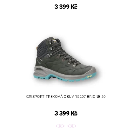
3 399 Kč
GRISPORT TREKOVÁ OBUV 15207 BRIONE 20
3 399 Kč