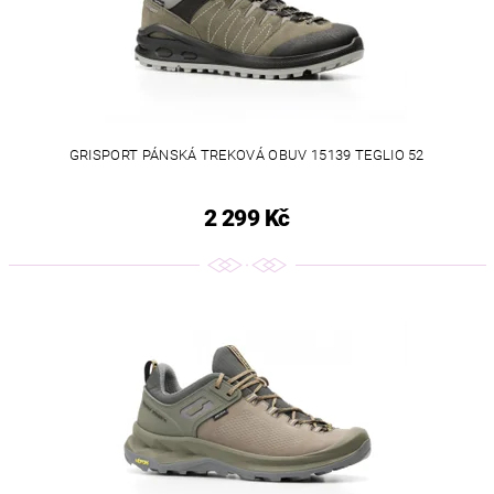
GRISPORT PÁNSKÁ TREKOVÁ OBUV 15139 TEGLIO 52
2 299 Kč