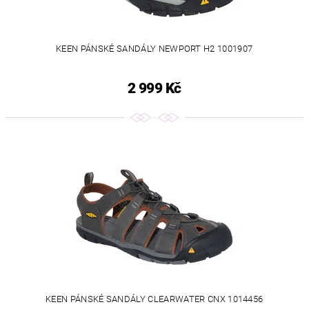
KEEN PÁNSKÉ SANDÁLY NEWPORT H2 1001907
2 999 Kč
KEEN PÁNSKÉ SANDÁLY CLEARWATER CNX 1014456