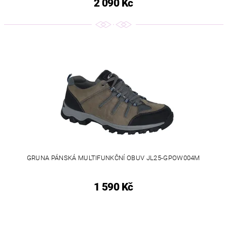
2 090 Kč
GRUNA PÁNSKÁ MULTIFUNKČNÍ OBUV JL25-GPOW004M
1 590 Kč