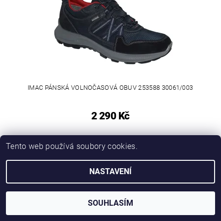
IMAC PÁNSKÁ VOLNOČASOVÁ OBUV 253588 30061/003
2 290 Kč
Tento web používá soubory cookies.
NASTAVENÍ
SOUHLASÍM