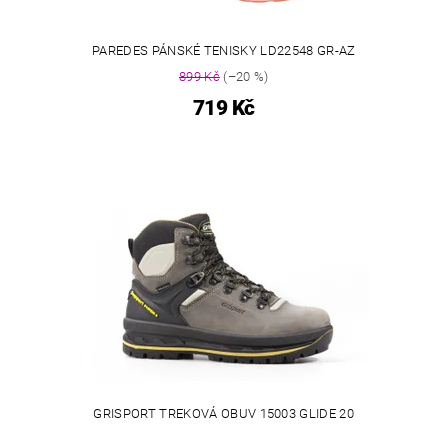
PAREDES PÁNSKÉ TENISKY LD22548 GR-AZ
899 Kč
(–20 %)
719 Kč
GRISPORT TREKOVÁ OBUV 15003 GLIDE 20