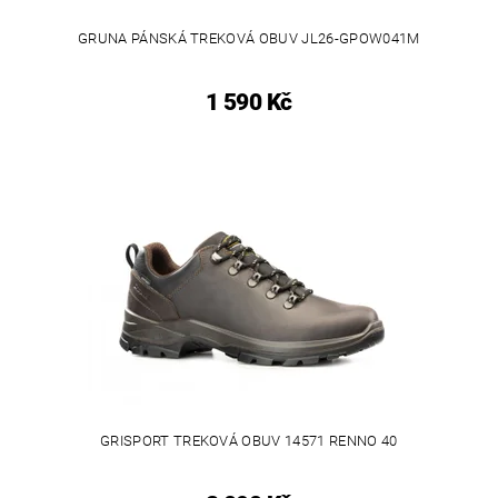
GRUNA PÁNSKÁ TREKOVÁ OBUV JL26-GPOW041M
1 590 Kč
GRISPORT TREKOVÁ OBUV 14571 RENNO 40