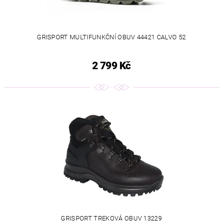
GRISPORT MULTIFUNKČNÍ OBUV 44421 CALVO 52
2 799 Kč
GRISPORT TREKOVÁ OBUV 13229