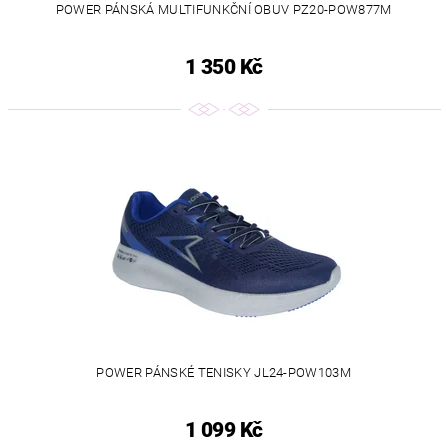
POWER PÁNSKÁ MULTIFUNKČNÍ OBUV PZ20-POW877M
1 350 Kč
POWER PÁNSKÉ TENISKY JL24-POW103M
1 099 Kč