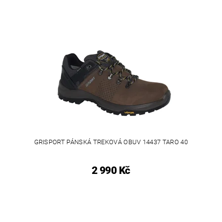
GRISPORT PÁNSKÁ TREKOVÁ OBUV 14437 TARO 40
2 990 Kč