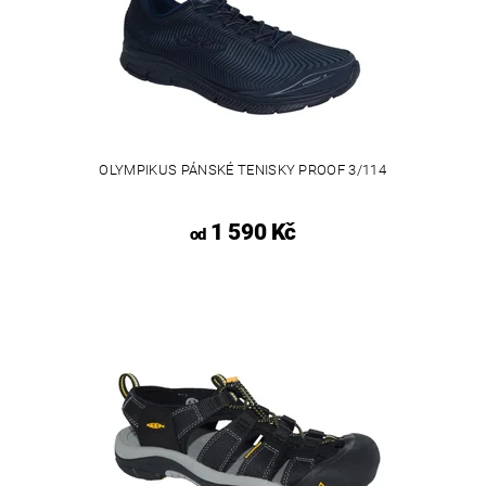
OLYMPIKUS PÁNSKÉ TENISKY PROOF 3/114
1 590 Kč
od