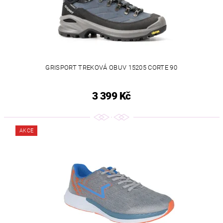
GRISPORT TREKOVÁ OBUV 15205 CORTE 90
3 399 Kč
AKCE