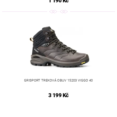
1 190 Kč
GRISPORT TREKOVÁ OBUV 15203 VIGGO 40
3 199 Kč