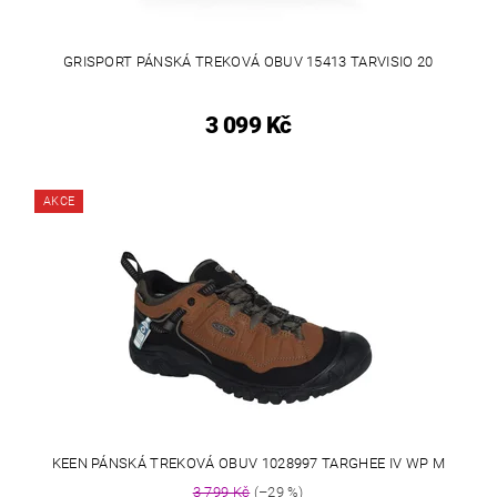
GRISPORT PÁNSKÁ TREKOVÁ OBUV 15413 TARVISIO 20
3 099 Kč
AKCE
KEEN PÁNSKÁ TREKOVÁ OBUV 1028997 TARGHEE IV WP M
3 799 Kč
(–29 %)