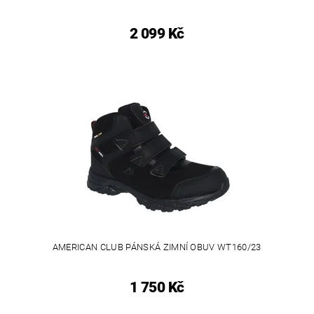
2 099 Kč
AMERICAN CLUB PÁNSKÁ ZIMNÍ OBUV WT160/23
1 750 Kč