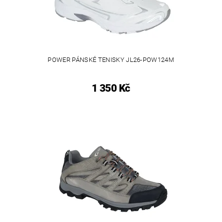
POWER PÁNSKÉ TENISKY JL26-POW124M
1 350 Kč