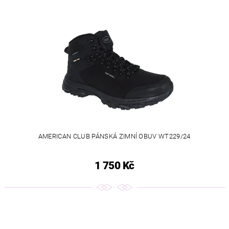
AMERICAN CLUB PÁNSKÁ ZIMNÍ OBUV WT229/24
1 750 Kč