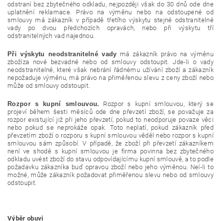
odstraní bez zbytečného odkladu, nejpozději však do 30 dnů ode dne
uplatnění reklamace. Právo na výměnu nebo na odstoupené od
smlouvy má zákazník v případě třetího výskytu stejné odstranitelné
vady po dvou předchozích opravách, nebo při výskytu tří
odstranitelných vad najednou.
Při výskytu neodstranitelné vady
má zákazník právo na výměnu
zbožíza nové bezvadné nebo od smlouvy odstoupit. Jde-li o vady
neodstranitelné, které však nebrání řádnému užívání zboží a zákazník
nepožaduje výměnu, má právo na přiměřenou slevu z ceny zboží nebo
může od smlouvy odstoupit.
Rozpor s kupní smlouvou.
Rozpor s kupní smlouvou, který se
projeví během šesti měsíců ode dne převzetí zboží, se považuje za
rozpor existující již při jeho převzetí, pokud to neodporuje povaze věci
nebo pokud se neprokáže opak. Toto neplatí, pokud zákazník před
převzetím zboží o rozporu s kupní smlouvou věděl nebo rozpor s kupní
smlouvou sám způsobí. V případě, že zboží při převzetí zákazníkem
není ve shodě s kupní smlouvou je firma povinna bez zbytečného
odkladu uvést zboží do stavu odpovídajícímu kupní smlouvě, a to podle
požadavku zákazníka buď opravou zboží nebo jeho výměnou. Neí-li to
možné, může zákazník požadovat přiměřenou slevu nebo od smlouvy
odstoupit.
Výběr obuvi