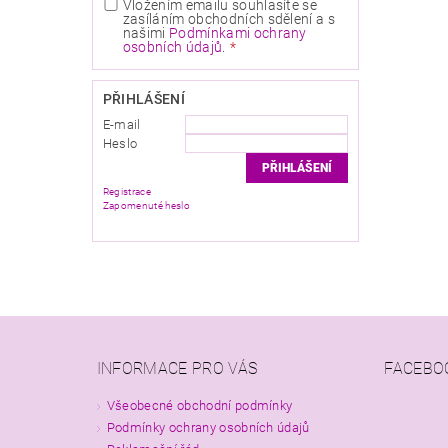
Vložením emailu souhlasíte se
zasíláním obchodních sdělení a s
našimi
Podmínkami ochrany
osobních údajů
.
PŘIHLÁŠENÍ
E-mail
Heslo
Registrace
Zapomenuté heslo
INFORMACE PRO VÁS
FACEBO
Všeobecné obchodní podmínky
Podmínky ochrany osobních údajů