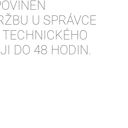
POVINEN
TRŽBU U SPRÁVCE
Ě TECHNICKÉHO
I DO 48 HODIN.