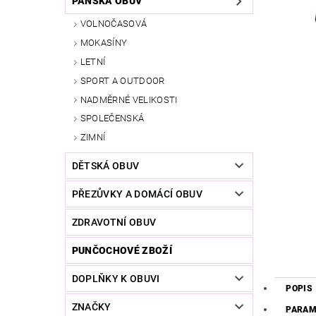
PÁNSKÁ OBUV
VOLNOČASOVÁ
MOKASÍNY
LETNÍ
SPORT A OUTDOOR
NADMĚRNÉ VELIKOSTI
SPOLEČENSKÁ
ZIMNÍ
DĚTSKÁ OBUV
PŘEZŮVKY A DOMÁCÍ OBUV
ZDRAVOTNÍ OBUV
PUNČOCHOVÉ ZBOŽÍ
DOPLŇKY K OBUVI
POPIS
ZNAČKY
PARAM