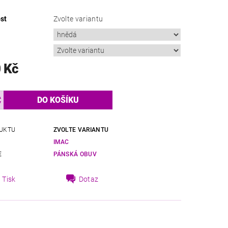
st
Zvolte variantu
 Kč
UKTU
ZVOLTE VARIANTU
IMAC
E
PÁNSKÁ OBUV
Tisk
Dotaz