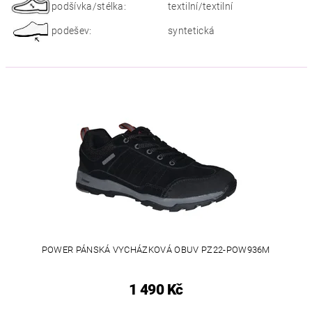
podšívka/stélka:
textilní/textilní
podešev:
syntetická
POWER PÁNSKÁ VYCHÁZKOVÁ OBUV PZ22-POW936M
1 490 Kč