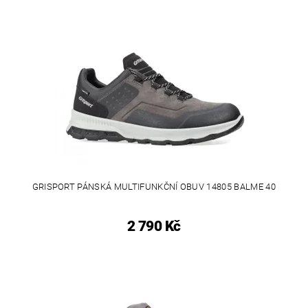
GRISPORT PÁNSKÁ MULTIFUNKČNÍ OBUV 14805 BALME 40
2 790 Kč