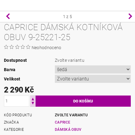
1
z 5
CAPRICE DÁMSKÁ KOTNÍKOVÁ
OBUV 9-25221-25
Neohodnoceno
Dostupnost
Zvolte variantu
Barva
Velikost
2 290 Kč
KÓD PRODUKTU
ZVOLTE VARIANTU
ZNAČKA
CAPRICE
KATEGORIE
DÁMSKÁ OBUV