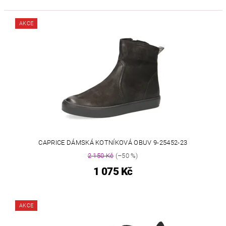
AKCE
CAPRICE DÁMSKÁ KOTNÍKOVÁ OBUV 9-25452-23
2 150 Kč
(–50 %)
1 075 Kč
AKCE