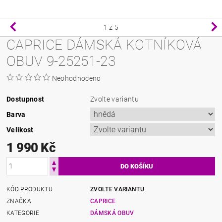
1
z 5
CAPRICE DÁMSKÁ KOTNÍKOVÁ
OBUV 9-25251-23
Neohodnoceno
Dostupnost
Zvolte variantu
Barva
Velikost
1 990 Kč
KÓD PRODUKTU
ZVOLTE VARIANTU
ZNAČKA
CAPRICE
KATEGORIE
DÁMSKÁ OBUV