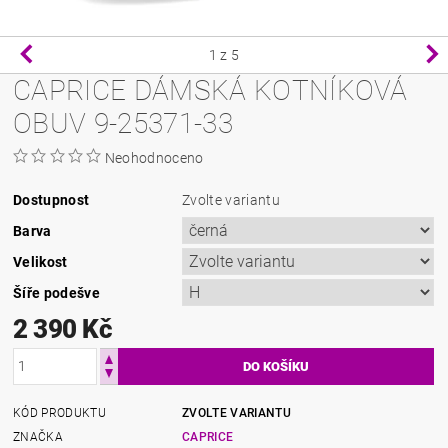
1
z 5
CAPRICE DÁMSKÁ KOTNÍKOVÁ
OBUV 9-25371-33
Neohodnoceno
Dostupnost
Zvolte variantu
Barva
Velikost
Šíře podešve
2 390 Kč
KÓD PRODUKTU
ZVOLTE VARIANTU
ZNAČKA
CAPRICE