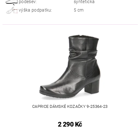
podešev:
syntetická
výška podpatku:
5 cm
CAPRICE DÁMSKÉ KOZAČKY 9-25364-23
2 290 Kč