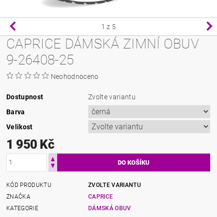
1
z 5
CAPRICE DÁMSKÁ ZIMNÍ OBUV
9-26408-25
Neohodnoceno
Dostupnost
Zvolte variantu
Barva
Velikost
1 950 Kč
KÓD PRODUKTU
ZVOLTE VARIANTU
ZNAČKA
CAPRICE
KATEGORIE
DÁMSKÁ OBUV