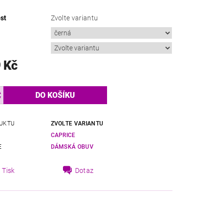
st
Zvolte variantu
 Kč
UKTU
ZVOLTE VARIANTU
CAPRICE
E
DÁMSKÁ OBUV
Tisk
Dotaz