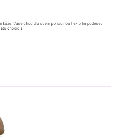
í kůže. Vaše chodidla ocení pohodlnou flexibilní podešev i
matu chodidla.