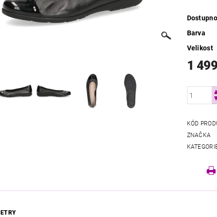
Dostupno
Barva
Velikost
1 499
KÓD PROD
ZNAČKA
KATEGORI
ETRY