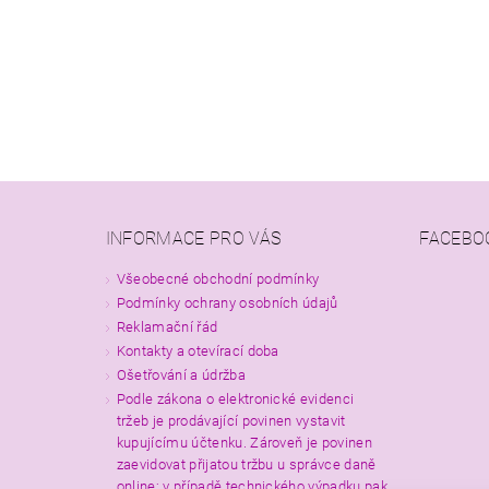
INFORMACE PRO VÁS
FACEBO
Všeobecné obchodní podmínky
Podmínky ochrany osobních údajů
Reklamační řád
Kontakty a otevírací doba
Ošetřování a údržba
Podle zákona o elektronické evidenci
tržeb je prodávající povinen vystavit
kupujícímu účtenku. Zároveň je povinen
zaevidovat přijatou tržbu u správce daně
online; v případě technického výpadku pak