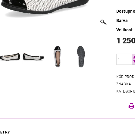
Dostupno
Barva
Velikost
1 250
KÓD PROD
ZNAČKA
KATEGORI
ETRY