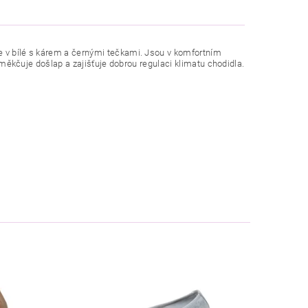
e v bílé s kárem a černými tečkami. Jsou v komfortním
 změkčuje došlap a zajišťuje dobrou regulaci klimatu chodidla.