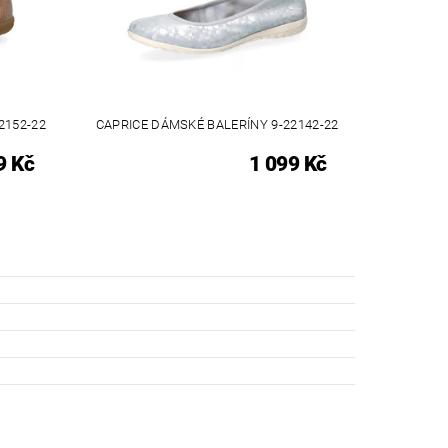
2152-22
CAPRICE DÁMSKÉ BALERÍNY 9-22142-22
9 Kč
1 099 Kč