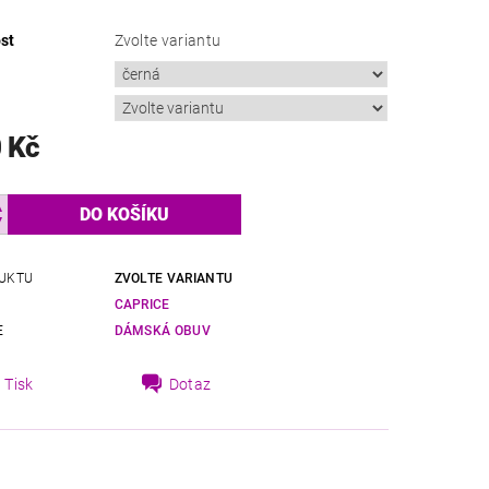
st
Zvolte variantu
 Kč
UKTU
ZVOLTE VARIANTU
CAPRICE
E
DÁMSKÁ OBUV
Tisk
Dotaz