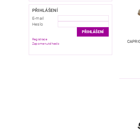
PŘIHLÁŠENÍ
E-mail
Heslo
Registrace
CAPRI
Zapomenuté heslo