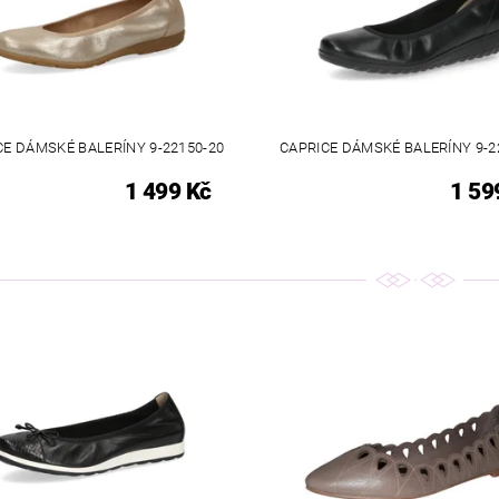
CE DÁMSKÉ BALERÍNY 9-22150-20
CAPRICE DÁMSKÉ BALERÍNY 9-2
1 499 Kč
1 59