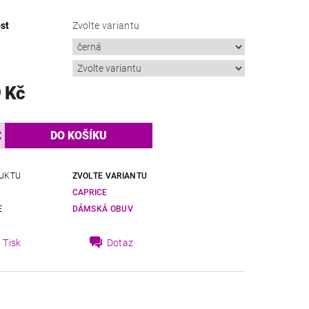
st
Zvolte variantu
 Kč
UKTU
ZVOLTE VARIANTU
CAPRICE
E
DÁMSKÁ OBUV
Tisk
Dotaz