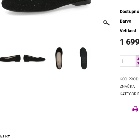
Dostupno
Barva
Velikost
1 699
KÓD PROD
ZNAČKA
KATEGORI
ETRY