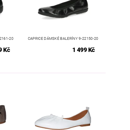
2161-20
CAPRICE DÁMSKÉ BALERÍNY 9-22150-20
9 Kč
1 499 Kč