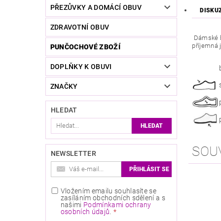
PŘEZŮVKY A DOMÁCÍ OBUV
DISKU
ZDRAVOTNÍ OBUV
Dámské ba
příjemná 
PUNČOCHOVÉ ZBOŽÍ
DOPLŇKY K OBUVI
ZNAČKY
HLEDAT
SOU
NEWSLETTER
Vložením emailu souhlasíte se
zasíláním obchodních sdělení a s
našimi
Podmínkami ochrany
osobních údajů
.