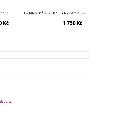
 1108
LA PINTA DÁMSKÉ BALERÍNY 0471-1577
0 Kč
1 750 Kč
gistrujte
.