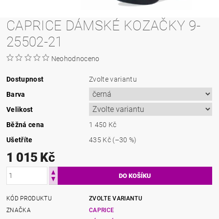
CAPRICE DÁMSKÉ KOZAČKY 9-
25502-21
Neohodnoceno
Dostupnost
Zvolte variantu
Barva
Velikost
Běžná cena
1 450 Kč
Ušetříte
435 Kč
(–30 %)
1 015 Kč
KÓD PRODUKTU
ZVOLTE VARIANTU
ZNAČKA
CAPRICE