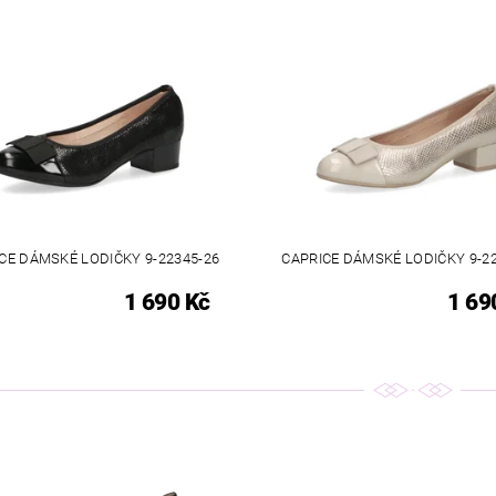
CE DÁMSKÉ LODIČKY 9-22345-26
CAPRICE DÁMSKÉ LODIČKY 9-22
1 690 Kč
1 69