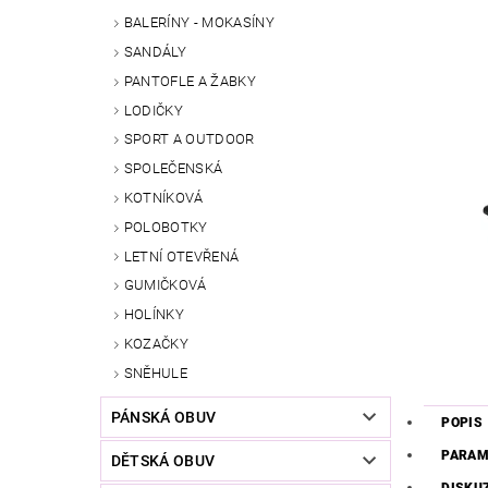
BALERÍNY - MOKASÍNY
SANDÁLY
PANTOFLE A ŽABKY
LODIČKY
SPORT A OUTDOOR
SPOLEČENSKÁ
KOTNÍKOVÁ
POLOBOTKY
LETNÍ OTEVŘENÁ
GUMIČKOVÁ
HOLÍNKY
KOZAČKY
SNĚHULE
PÁNSKÁ OBUV
POPIS
PARAM
DĚTSKÁ OBUV