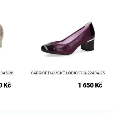
345-26
CAPRICE DÁMSKÉ LODIČKY 9-22404-25
0 Kč
1 650 Kč