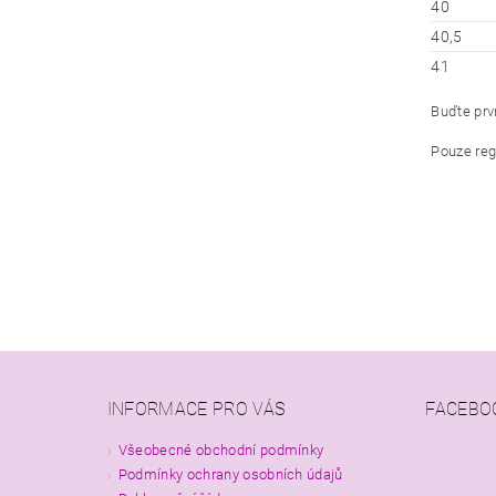
40
40,5
41
Buďte prvn
Pouze reg
INFORMACE PRO VÁS
FACEBO
Všeobecné obchodní podmínky
Podmínky ochrany osobních údajů