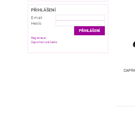
PŘIHLÁŠENÍ
E-mail
Heslo
Registrace
Zapomenuté heslo
CAPRI