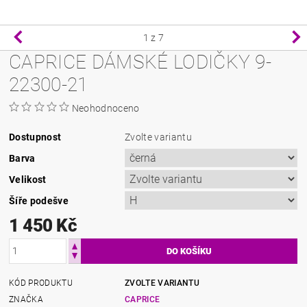
1
z 7
CAPRICE DÁMSKÉ LODIČKY 9-
22300-21
Neohodnoceno
Dostupnost
Zvolte variantu
Barva
Velikost
Šíře podešve
1 450 Kč
KÓD PRODUKTU
ZVOLTE VARIANTU
ZNAČKA
CAPRICE