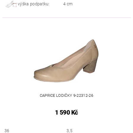
výška podpatku:
4 cm
CAPRICE LODIČKY 9-22312-26
1 590 Kč
36
3,5