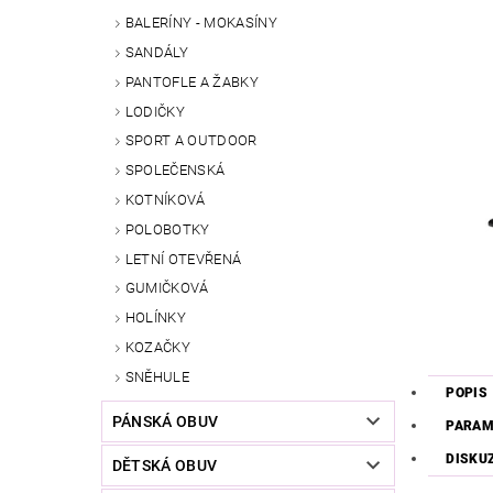
BALERÍNY - MOKASÍNY
SANDÁLY
PANTOFLE A ŽABKY
LODIČKY
SPORT A OUTDOOR
SPOLEČENSKÁ
KOTNÍKOVÁ
POLOBOTKY
LETNÍ OTEVŘENÁ
GUMIČKOVÁ
HOLÍNKY
KOZAČKY
SNĚHULE
POPIS
PÁNSKÁ OBUV
PARAM
DISKU
DĚTSKÁ OBUV