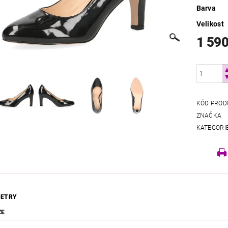
Barva
Velikost
1 590
KÓD PROD
ZNAČKA
KATEGORI
ETRY
ZE