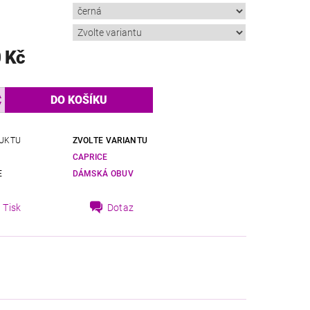
 Kč
UKTU
ZVOLTE VARIANTU
CAPRICE
E
DÁMSKÁ OBUV
Tisk
Dotaz