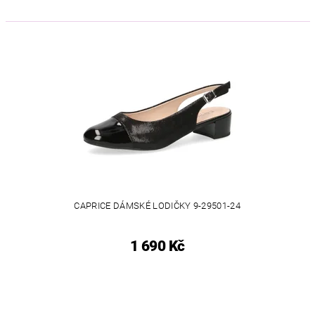
CAPRICE DÁMSKÉ LODIČKY 9-29501-24
1 690 Kč