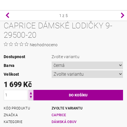
1
z 5
CAPRICE DÁMSKÉ LODIČKY 9-
29500-20
Neohodnoceno
Dostupnost
Zvolte variantu
Barva
Velikost
1 699 Kč
KÓD PRODUKTU
ZVOLTE VARIANTU
ZNAČKA
CAPRICE
KATEGORIE
DÁMSKÁ OBUV