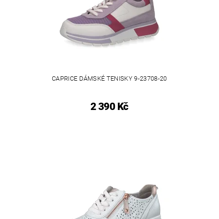
CAPRICE DÁMSKÉ TENISKY 9-23708-20
2 390 Kč