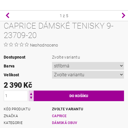
1
z 5
CAPRICE DÁMSKÉ TENISKY 9-
23709-20
Neohodnoceno
Dostupnost
Zvolte variantu
Barva
Velikost
2 390 Kč
KÓD PRODUKTU
ZVOLTE VARIANTU
ZNAČKA
CAPRICE
KATEGORIE
DÁMSKÁ OBUV