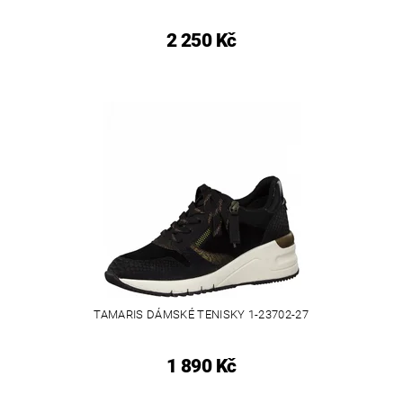
2 250 Kč
TAMARIS DÁMSKÉ TENISKY 1-23702-27
1 890 Kč