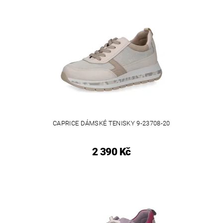
CAPRICE DÁMSKÉ TENISKY 9-23708-20
2 390 Kč