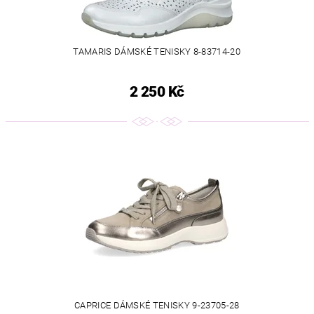
TAMARIS DÁMSKÉ TENISKY 8-83714-20
2 250 Kč
CAPRICE DÁMSKÉ TENISKY 9-23705-28