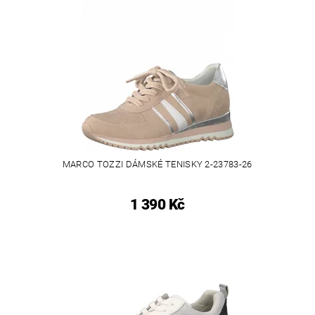
MARCO TOZZI DÁMSKÉ TENISKY 2-23783-26
1 390 Kč