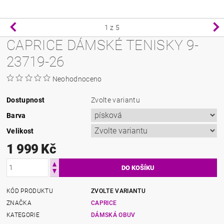
1
z 5
CAPRICE DÁMSKÉ TENISKY 9-
23719-26
Neohodnoceno
Dostupnost
Zvolte variantu
Barva
Velikost
1 999 Kč
KÓD PRODUKTU
ZVOLTE VARIANTU
ZNAČKA
CAPRICE
KATEGORIE
DÁMSKÁ OBUV