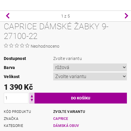
1
z 5
CAPRICE DÁMSKÉ ŽABKY 9-
27100-22
Neohodnoceno
Dostupnost
Zvolte variantu
Barva
Velikost
1 390 Kč
KÓD PRODUKTU
ZVOLTE VARIANTU
ZNAČKA
CAPRICE
KATEGORIE
DÁMSKÁ OBUV