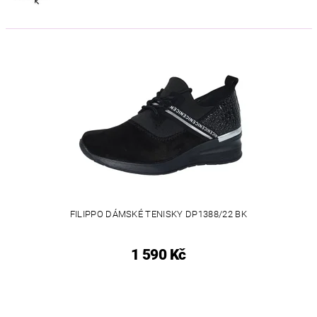
FILIPPO DÁMSKÉ TENISKY DP1388/22 BK
1 590 Kč