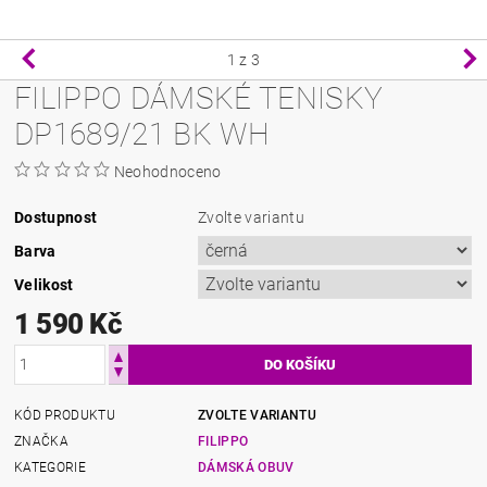
1
z 3
FILIPPO DÁMSKÉ TENISKY
DP1689/21 BK WH
Neohodnoceno
Dostupnost
Zvolte variantu
Barva
Velikost
1 590 Kč
KÓD PRODUKTU
ZVOLTE VARIANTU
ZNAČKA
FILIPPO
KATEGORIE
DÁMSKÁ OBUV