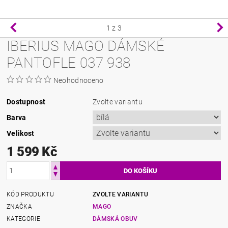
1
z 3
IBERIUS MAGO DÁMSKÉ
PANTOFLE 037 938
Neohodnoceno
Dostupnost
Zvolte variantu
Barva
Velikost
1 599 Kč
KÓD PRODUKTU
ZVOLTE VARIANTU
ZNAČKA
MAGO
KATEGORIE
DÁMSKÁ OBUV