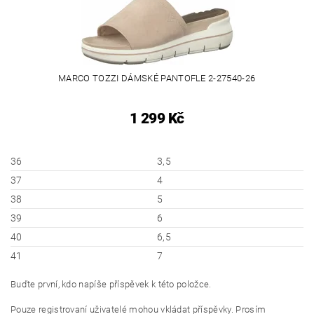
MARCO TOZZI DÁMSKÉ PANTOFLE 2-27540-26
1 299 Kč
36
3,5
37
4
38
5
39
6
40
6,5
41
7
Buďte první, kdo napíše příspěvek k této položce.
Pouze registrovaní uživatelé mohou vkládat příspěvky. Prosím