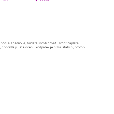
hodí a snadno jej budete kombinovat. Uvnitř najdete
odidla ji jistě ocení. Podpatek je nižší, stabilní, proto v