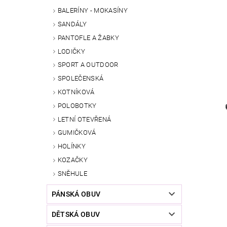
BALERÍNY - MOKASÍNY
SANDÁLY
PANTOFLE A ŽABKY
LODIČKY
SPORT A OUTDOOR
SPOLEČENSKÁ
KOTNÍKOVÁ
POLOBOTKY
LETNÍ OTEVŘENÁ
GUMIČKOVÁ
HOLÍNKY
KOZAČKY
SNĚHULE
PÁNSKÁ OBUV
DĚTSKÁ OBUV