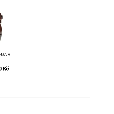
BUV 9-
0 Kč