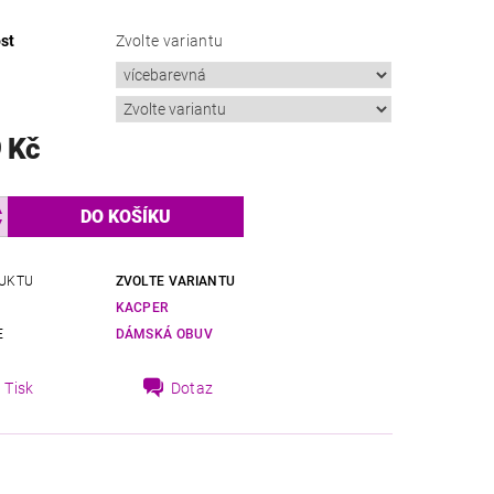
st
Zvolte variantu
 Kč
UKTU
ZVOLTE VARIANTU
KACPER
E
DÁMSKÁ OBUV
Tisk
Dotaz