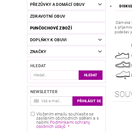
PŘEZŮVKY A DOMÁCÍ OBUV
DISKU
ZDRAVOTNÍ OBUV
Dámská v
s příjemn
PUNČOCHOVÉ ZBOŽÍ
podešev j
DOPLŇKY K OBUVI
ZNAČKY
HLEDAT
NEWSLETTER
SOU
Vložením emailu souhlasíte se
zasíláním obchodních sdělení a s
našimi
Podmínkami ochrany
osobních údajů
.