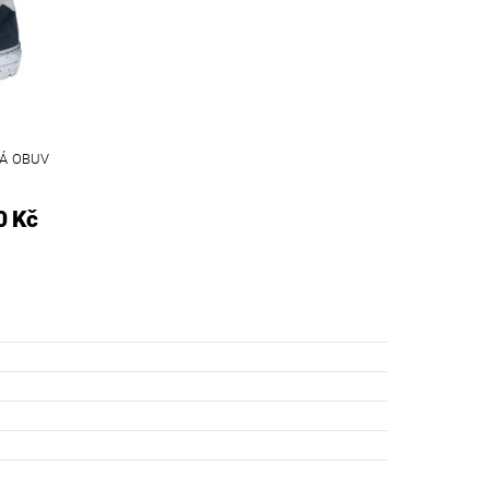
Á OBUV
0 Kč