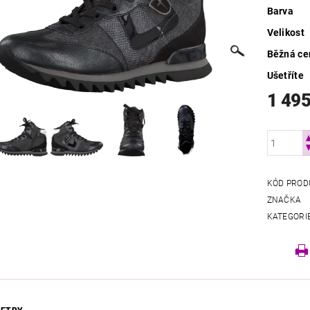
Barva
Velikost
Běžná ce
Ušetříte
1 495
KÓD PROD
ZNAČKA
KATEGORI