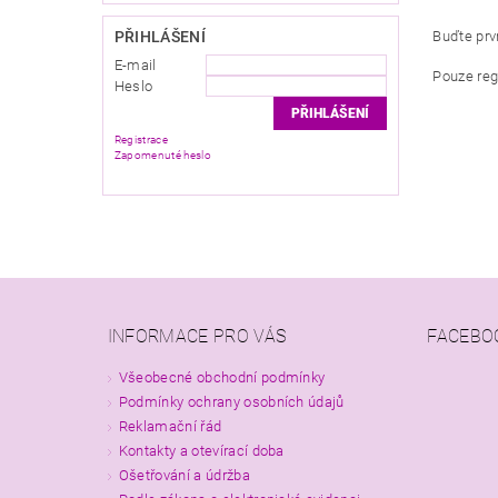
PŘIHLÁŠENÍ
Buďte prvn
E-mail
Pouze reg
Heslo
Registrace
Zapomenuté heslo
INFORMACE PRO VÁS
FACEBO
Všeobecné obchodní podmínky
Podmínky ochrany osobních údajů
Reklamační řád
Kontakty a otevírací doba
Ošetřování a údržba