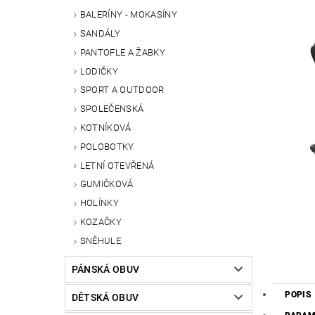
BALERÍNY - MOKASÍNY
SANDÁLY
PANTOFLE A ŽABKY
LODIČKY
SPORT A OUTDOOR
SPOLEČENSKÁ
KOTNÍKOVÁ
POLOBOTKY
LETNÍ OTEVŘENÁ
GUMIČKOVÁ
HOLÍNKY
KOZAČKY
SNĚHULE
PÁNSKÁ OBUV
POPIS
DĚTSKÁ OBUV