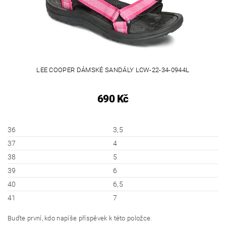
LEE COOPER DÁMSKÉ SANDÁLY LCW-22-34-0944L
690 Kč
36
3,5
37
4
38
5
39
6
40
6,5
41
7
Buďte první, kdo napíše příspěvek k této položce.