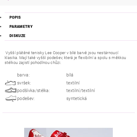
POPIS
PARAMETRY
DISKUZE
Vyšší plátěné tenisky Lee Cooper v bílé barvě jsou nestárnoucí
klasika. Mají také vyšší podešev, která je flexibilní a spolu s měkkou
stélkou zajistí pohodlnou chůzi.
barva:
bílá
svršek:
textilní
podšívka/stélka:
textilní/textilní
podešev:
syntetická