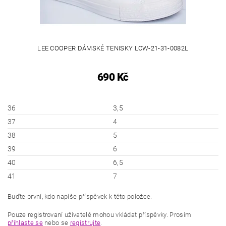
LEE COOPER DÁMSKÉ TENISKY LCW-21-31-0082L
690 Kč
36
3,5
37
4
38
5
39
6
40
6,5
41
7
Buďte první, kdo napíše příspěvek k této položce.
Pouze registrovaní uživatelé mohou vkládat příspěvky. Prosím
přihlaste se
nebo se
registrujte
.