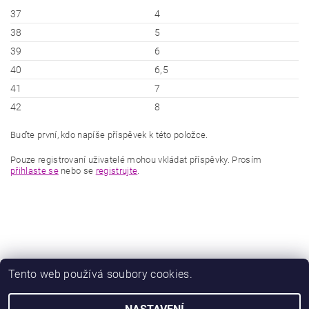
37
4
38
5
39
6
40
6,5
41
7
42
8
Buďte první, kdo napíše příspěvek k této položce.
Pouze registrovaní uživatelé mohou vkládat příspěvky. Prosím
přihlaste se
nebo se
registrujte
.
Tento web používá soubory cookies.
|
|
Zboží.cz
Heureka.cz
Zamknuto.eu