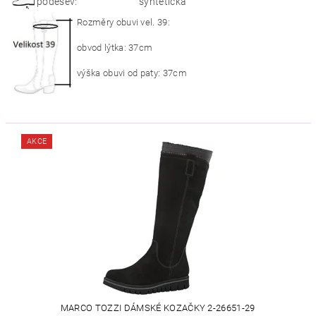
podešev:
syntetická
Rozměry obuvi vel. 39:
obvod lýtka: 37cm
výška obuvi od paty: 37cm
AKCE
MARCO TOZZI DÁMSKÉ KOZAČKY 2-26651-29