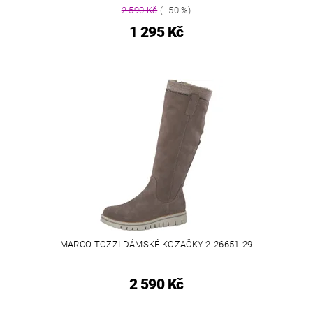
2 590 Kč
(–50 %)
1 295 Kč
MARCO TOZZI DÁMSKÉ KOZAČKY 2-26651-29
2 590 Kč