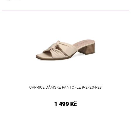
CAPRICE DÁMSKÉ PANTOFLE 9-27204-28
1 499 Kč