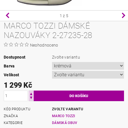
1
z 5
MARCO TOZZI DÁMSKÉ
NAZOUVÁKY 2-27235-28
Neohodnoceno
Dostupnost
Zvolte variantu
Barva
Velikost
1 299 Kč
KÓD PRODUKTU
ZVOLTE VARIANTU
ZNAČKA
MARCO TOZZI
KATEGORIE
DÁMSKÁ OBUV