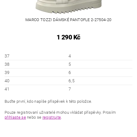
MARCO TOZZI DÁMSKÉ PANTOFLE 2-27504-20
1 290 Kč
37
4
38
5
39
6
40
6,5
41
7
Buďte první, kdo napíše příspěvek k této položce.
Pouze registrovaní uživatelé mohou vkládat příspěvky. Prosím
přihlaste se
nebo se
registrujte
.