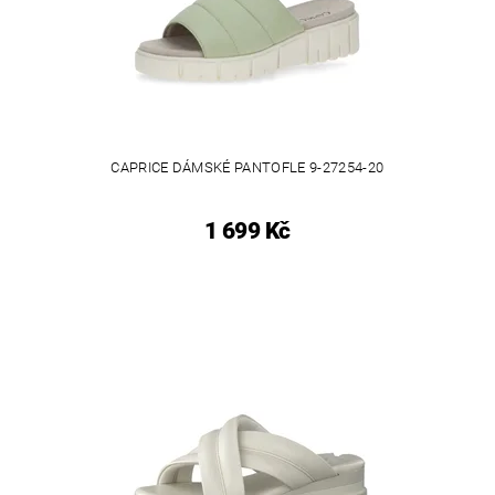
CAPRICE DÁMSKÉ PANTOFLE 9-27254-20
1 699 Kč