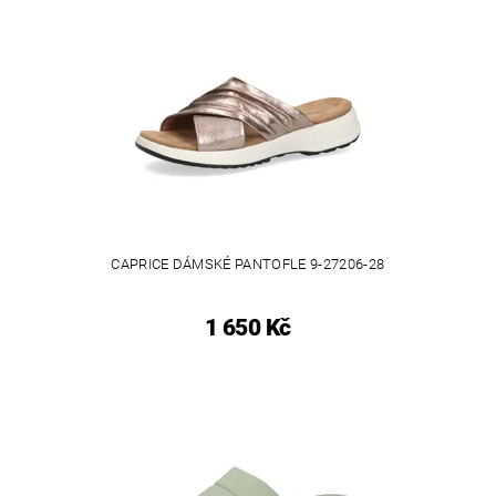
CAPRICE DÁMSKÉ PANTOFLE 9-27206-28
1 650 Kč