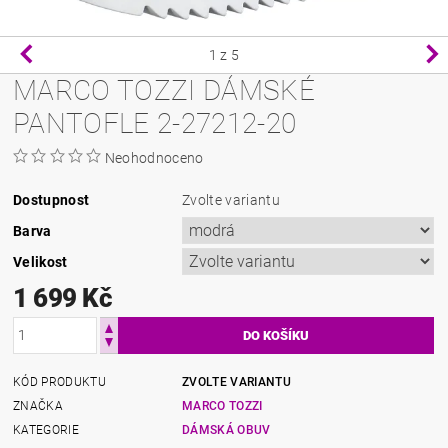
1
z 5
MARCO TOZZI DÁMSKÉ
PANTOFLE 2-27212-20
Neohodnoceno
Dostupnost
Zvolte variantu
Barva
Velikost
1 699 Kč
KÓD PRODUKTU
ZVOLTE VARIANTU
ZNAČKA
MARCO TOZZI
KATEGORIE
DÁMSKÁ OBUV