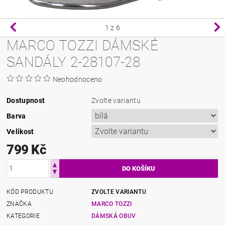
1
z 6
MARCO TOZZI DÁMSKÉ
SANDÁLY 2-28107-28
Neohodnoceno
Dostupnost
Zvolte variantu
Barva
Velikost
799 Kč
KÓD PRODUKTU
ZVOLTE VARIANTU
ZNAČKA
MARCO TOZZI
KATEGORIE
DÁMSKÁ OBUV