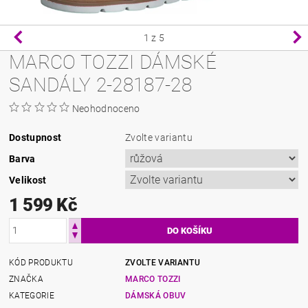
1
z 5
MARCO TOZZI DÁMSKÉ
SANDÁLY 2-28187-28
Neohodnoceno
Dostupnost
Zvolte variantu
Barva
Velikost
1 599 Kč
KÓD PRODUKTU
ZVOLTE VARIANTU
ZNAČKA
MARCO TOZZI
KATEGORIE
DÁMSKÁ OBUV