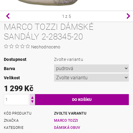
1
z 5
MARCO TOZZI DÁMSKÉ
SANDÁLY 2-28345-20
Neohodnoceno
Dostupnost
Zvolte variantu
Barva
Velikost
1 299 Kč
KÓD PRODUKTU
ZVOLTE VARIANTU
ZNAČKA
MARCO TOZZI
KATEGORIE
DÁMSKÁ OBUV