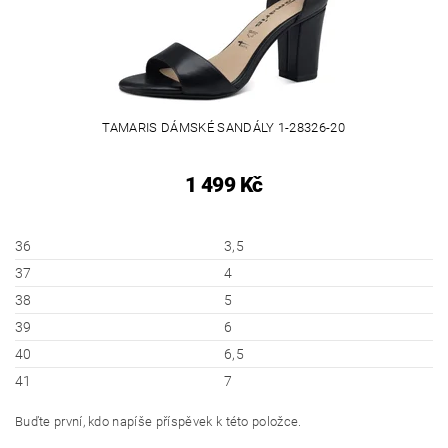
TAMARIS DÁMSKÉ SANDÁLY 1-28326-20
1 499 Kč
36
3,5
37
4
38
5
39
6
40
6,5
41
7
Buďte první, kdo napíše příspěvek k této položce.