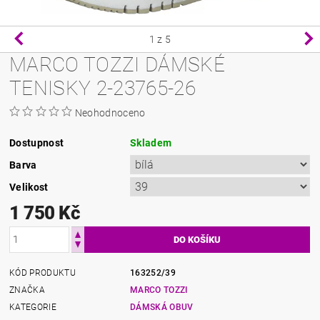
1
z 5
MARCO TOZZI DÁMSKÉ
TENISKY 2-23765-26
Neohodnoceno
Dostupnost
Skladem
Barva
Velikost
1 750 Kč
KÓD PRODUKTU
163252/39
ZNAČKA
MARCO TOZZI
KATEGORIE
DÁMSKÁ OBUV