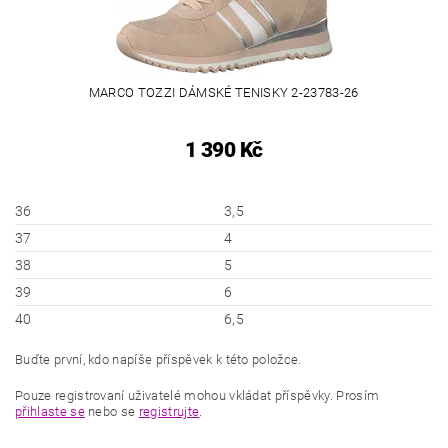
MARCO TOZZI DÁMSKÉ TENISKY 2-23783-26
1 390 Kč
36
3,5
37
4
38
5
39
6
40
6,5
Buďte první, kdo napíše příspěvek k této položce.
Pouze registrovaní uživatelé mohou vkládat příspěvky. Prosím
přihlaste se
nebo se
registrujte
.