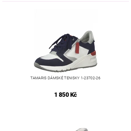
TAMARIS DÁMSKÉ TENISKY 1-23702-26
1 850 Kč