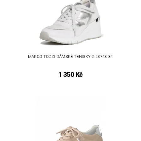
MARCO TOZZI DÁMSKÉ TENISKY 2-23743-34
1 350 Kč