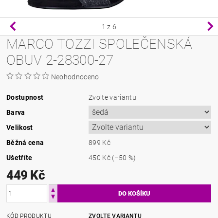
1
z 6
MARCO TOZZI SPOLEČENSKÁ
OBUV 2-28300-27
Neohodnoceno
Dostupnost
Zvolte variantu
Barva
Velikost
Běžná cena
899 Kč
Ušetříte
450 Kč
(–50 %)
449 Kč
KÓD PRODUKTU
ZVOLTE VARIANTU