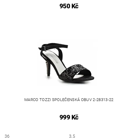
950 Kč
MARCO TOZZI SPOLEČENSKÁ OBUV 2-28313-22
999 Kč
36
3,5