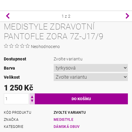
1
z 2
MEDISTYLE ZDRAVOTNÍ
PANTOFLE ZORA 7Z-J17/9
Neohodnoceno
Dostupnost
Zvolte variantu
Barva
Velikost
1 250 Kč
KÓD PRODUKTU
ZVOLTE VARIANTU
ZNAČKA
MEDISTYLE
KATEGORIE
DÁMSKÁ OBUV