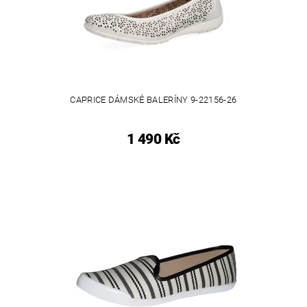
CAPRICE DÁMSKÉ BALERÍNY 9-22156-26
1 490 Kč