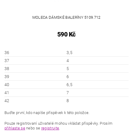
MOLECA DÁMSKÉ BALERÍNY 5109.712
590 Kč
36
3,5
37
4
38
5
39
6
40
6,5
41
7
42
8
Buďte první, kdo napíše příspěvek k této položce.
Pouze registrovaní uživatelé mohou vkládat příspěvky. Prosím
přihlaste se
nebo se
registrujte
.