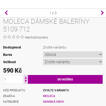
1
z 3
MOLECA DÁMSKÉ BALERÍNY
5109.712
Neohodnoceno
Dostupnost
Zvolte variantu
Barva
Velikost
590 Kč
KÓD PRODUKTU
ZVOLTE VARIANTU
ZNAČKA
MOLECA
KATEGORIE
DÁMSKÁ OBUV