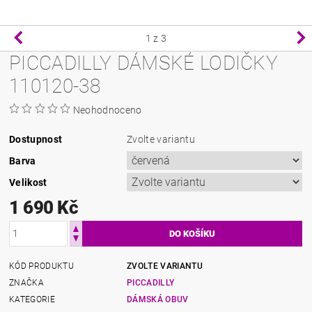
1
z 3
PICCADILLY DÁMSKÉ LODIČKY
110120-38
Neohodnoceno
Dostupnost
Zvolte variantu
Barva
Velikost
1 690 Kč
KÓD PRODUKTU
ZVOLTE VARIANTU
ZNAČKA
PICCADILLY
KATEGORIE
DÁMSKÁ OBUV