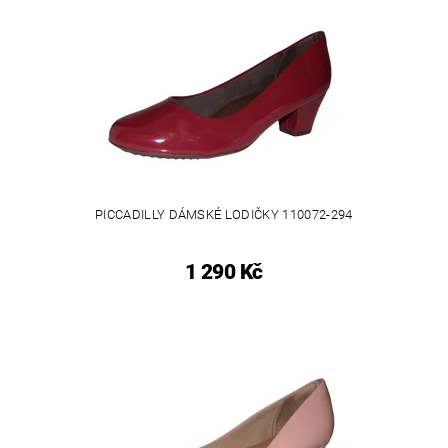
PICCADILLY DÁMSKÉ LODIČKY 110072-294
1 290 Kč