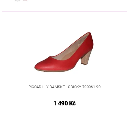
PICCADILLY DÁMSKÉ LODIČKY 700061-90
1 490 Kč