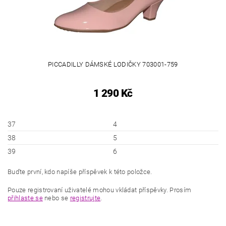
PICCADILLY DÁMSKÉ LODIČKY 703001-759
1 290 Kč
37
4
38
5
39
6
Buďte první, kdo napíše příspěvek k této položce.
Pouze registrovaní uživatelé mohou vkládat příspěvky. Prosím
přihlaste se
nebo se
registrujte
.