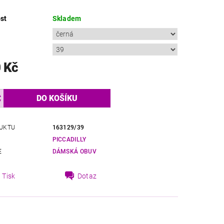
st
Skladem
 Kč
UKTU
163129/39
PICCADILLY
E
DÁMSKÁ OBUV
Tisk
Dotaz