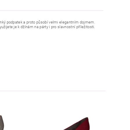
 tenký podpatek a proto působí velmi elegantním dojmem.
žijete je k džínám na párty i pro slavnostní příležitosti.