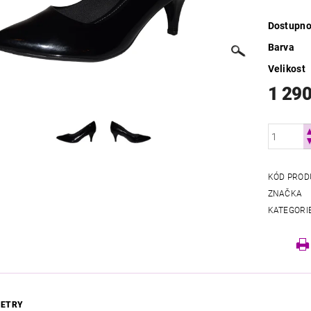
Dostupno
Barva
Velikost
1 290
KÓD PROD
ZNAČKA
KATEGORI
ETRY