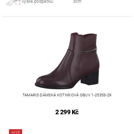
výška podpatku:
3cm
TAMARIS DÁMSKÁ KOTNÍKOVÁ OBUV 1-25353-29
2 299 Kč
AKCE