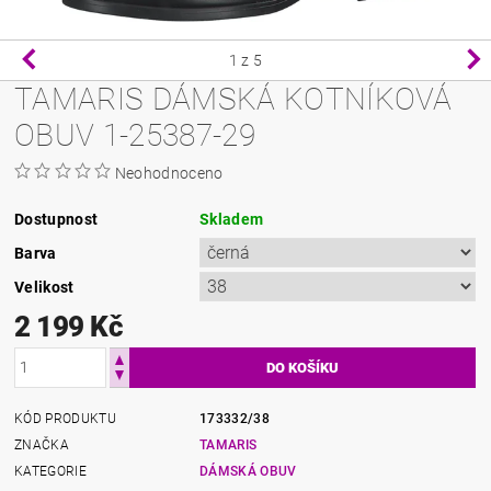
1
z 5
TAMARIS DÁMSKÁ KOTNÍKOVÁ
OBUV 1-25387-29
Neohodnoceno
Dostupnost
Skladem
Barva
Velikost
2 199 Kč
KÓD PRODUKTU
173332/38
ZNAČKA
TAMARIS
KATEGORIE
DÁMSKÁ OBUV