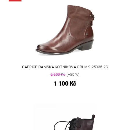
CAPRICE DÁMSKÁ KOTNÍKOVÁ OBUV 9-25335-23
2 200 Kč
(–50 %)
1 100 Kč