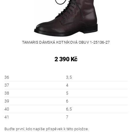
TAMARIS DÁMSKÁ KOTNÍKOVÁ OBUV 1-25136-27
2 390 Kč
36
3,5
37
4
38
5
39
6
40
6,5
41
7
Buďte první, kdo napíše příspěvek k této položce.