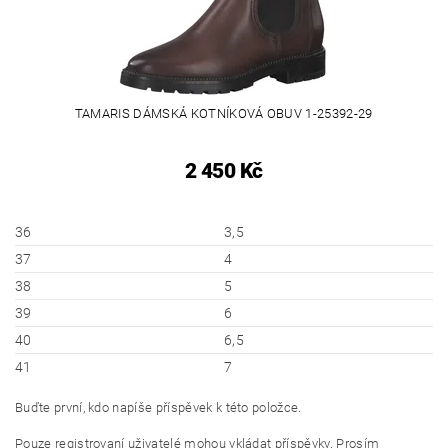
TAMARIS DÁMSKÁ KOTNÍKOVÁ OBUV 1-25392-29
2 450 Kč
36
3,5
37
4
38
5
39
6
40
6,5
41
7
Buďte první, kdo napíše příspěvek k této položce.
Pouze registrovaní uživatelé mohou vkládat příspěvky. Prosím