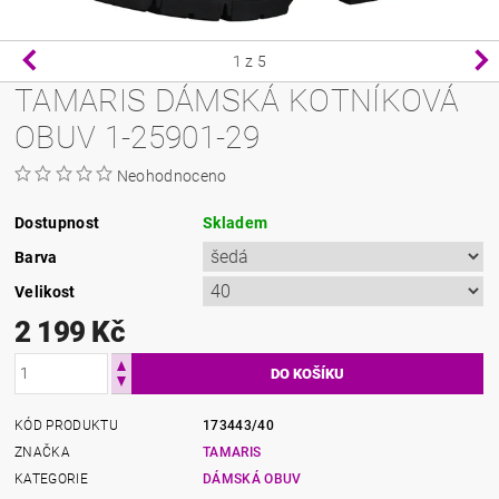
1
z 5
TAMARIS DÁMSKÁ KOTNÍKOVÁ
OBUV 1-25901-29
Neohodnoceno
Dostupnost
Skladem
Barva
Velikost
2 199 Kč
KÓD PRODUKTU
173443/40
ZNAČKA
TAMARIS
KATEGORIE
DÁMSKÁ OBUV