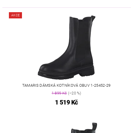
AKCE
TAMARIS DÁMSKÁ KOTNÍKOVÁ OBUV 1-25452-29
1 899 Kč
(–20 %)
1 519 Kč