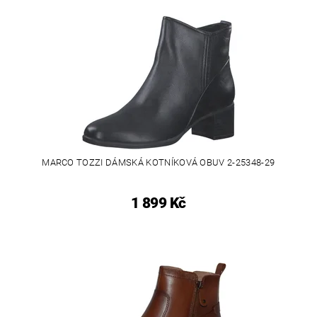
MARCO TOZZI DÁMSKÁ KOTNÍKOVÁ OBUV 2-25348-29
1 899 Kč