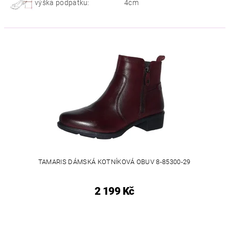
výška podpatku:
4cm
TAMARIS DÁMSKÁ KOTNÍKOVÁ OBUV 8-85300-29
2 199 Kč