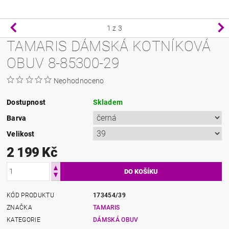
1
z 3
TAMARIS DÁMSKÁ KOTNÍKOVÁ
OBUV 8-85300-29
Neohodnoceno
Dostupnost
Skladem
Barva
Velikost
2 199 Kč
KÓD PRODUKTU
173454/39
ZNAČKA
TAMARIS
KATEGORIE
DÁMSKÁ OBUV