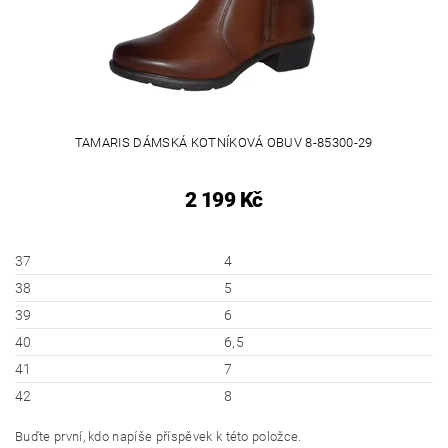
TAMARIS DÁMSKÁ KOTNÍKOVÁ OBUV 8-85300-29
2 199 Kč
37
4
38
5
39
6
40
6,5
41
7
42
8
Buďte první, kdo napíše příspěvek k této položce.