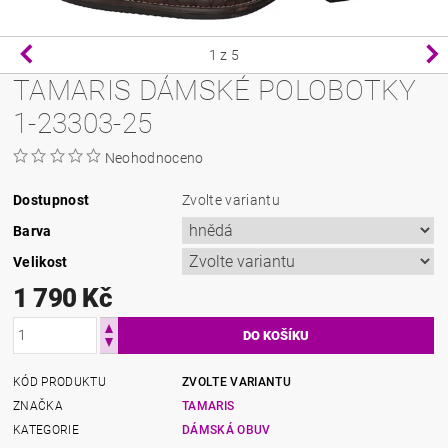
1
z 5
TAMARIS DÁMSKÉ POLOBOTKY
1-23303-25
Neohodnoceno
Dostupnost
Zvolte variantu
Barva
Velikost
1 790 Kč
KÓD PRODUKTU
ZVOLTE VARIANTU
ZNAČKA
TAMARIS
KATEGORIE
DÁMSKÁ OBUV