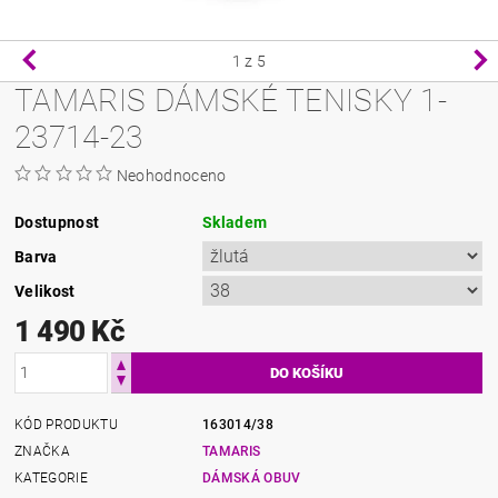
1
z 5
TAMARIS DÁMSKÉ TENISKY 1-
23714-23
Neohodnoceno
Dostupnost
Skladem
Barva
Velikost
1 490 Kč
KÓD PRODUKTU
163014/38
ZNAČKA
TAMARIS
KATEGORIE
DÁMSKÁ OBUV