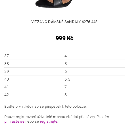
VIZZANO DÁMSKÉ SANDÁLY 6276.448
999 Kč
37
4
38
5
39
6
40
6,5
41
7
42
8
Buďte první, kdo napíše příspěvek k této položce.
Pouze registrovaní uživatelé mohou vkládat příspěvky. Prosím
přihlaste se
nebo se
registrujte
.