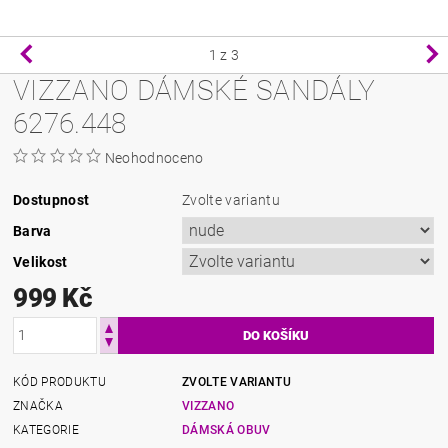
1
z 3
VIZZANO DÁMSKÉ SANDÁLY
6276.448
Neohodnoceno
Dostupnost
Zvolte variantu
Barva
Velikost
999 Kč
KÓD PRODUKTU
ZVOLTE VARIANTU
ZNAČKA
VIZZANO
KATEGORIE
DÁMSKÁ OBUV