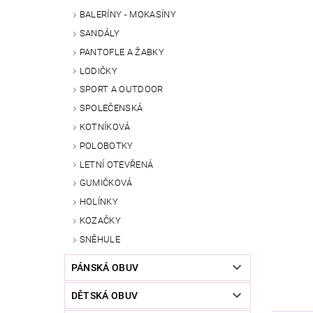
BALERÍNY - MOKASÍNY
SANDÁLY
PANTOFLE A ŽABKY
LODIČKY
SPORT A OUTDOOR
SPOLEČENSKÁ
KOTNÍKOVÁ
POLOBOTKY
LETNÍ OTEVŘENÁ
GUMIČKOVÁ
HOLÍNKY
KOZAČKY
SNĚHULE
PÁNSKÁ OBUV
DĚTSKÁ OBUV