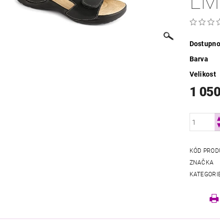
LM
Dostupno
Barva
Velikost
1 050
KÓD PROD
ZNAČKA
KATEGORI