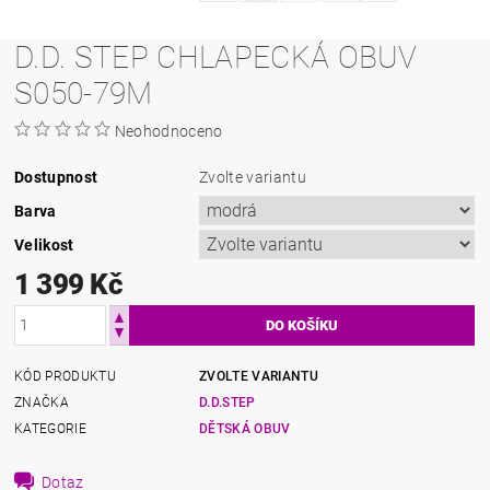
D.D. STEP CHLAPECKÁ OBUV
S050-79M
Neohodnoceno
Dostupnost
Zvolte variantu
Barva
Velikost
1 399 Kč
KÓD PRODUKTU
ZVOLTE VARIANTU
ZNAČKA
D.D.STEP
KATEGORIE
DĚTSKÁ OBUV
Dotaz