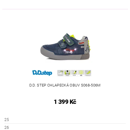
D.D. STEP CHLAPECKÁ OBUV S068-506M
1 399 Kč
25
26