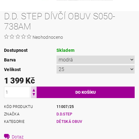
D.D. STEP DÍVČÍ OBUV S050-
738AM
Neohodnoceno
Dostupnost
Skladem
Barva
Velikost
1 399 Kč
KÓD PRODUKTU
11007/25
ZNAČKA
D.D.STEP
KATEGORIE
DĚTSKÁ OBUV
Dotaz