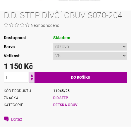
D.D. STEP DÍVČÍ OBUV S070-204
Neohodnoceno
Dostupnost
Skladem
Barva
Velikost
1 150 Kč
KÓD PRODUKTU
11045/25
ZNAČKA
D.D.STEP
KATEGORIE
DĚTSKÁ OBUV
Dotaz